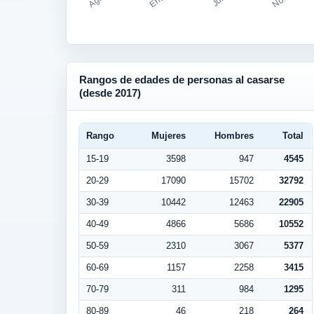
Rangos de edades de personas al casarse
(desde 2017)
Rango
Mujeres
Hombres
Total
15-19
3598
947
4545
20-29
17090
15702
32792
30-39
10442
12463
22905
40-49
4866
5686
10552
50-59
2310
3067
5377
60-69
1157
2258
3415
70-79
311
984
1295
80-89
46
218
264