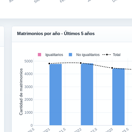
Matrimonios por año - Últimos 5 años
Igualitarios
No igualitarios
Total
5000
Cantidad de matrimonios
4000
3000
2000
1000
0
2021
2022
2023