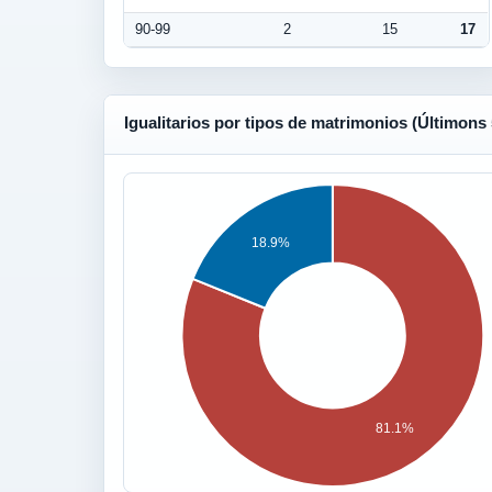
90-99
2
15
17
Igualitarios por tipos de matrimonios (Últimons
18.9%
81.1%