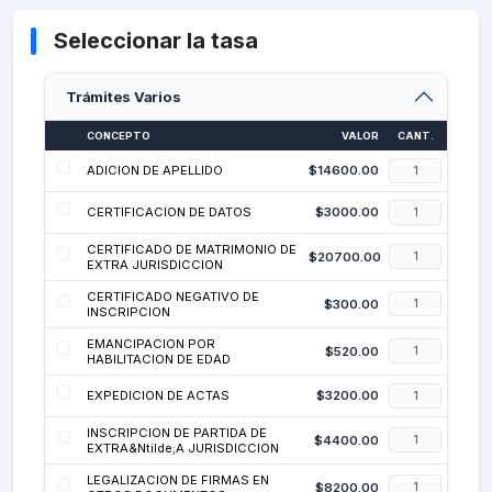
Seleccionar la tasa
Trámites Varios
CONCEPTO
VALOR
CANT.
ADICION DE APELLIDO
$
14600.00
CERTIFICACION DE DATOS
$
3000.00
CERTIFICADO DE MATRIMONIO DE
$
20700.00
EXTRA JURISDICCION
CERTIFICADO NEGATIVO DE
$
300.00
INSCRIPCION
EMANCIPACION POR
$
520.00
HABILITACION DE EDAD
EXPEDICION DE ACTAS
$
3200.00
INSCRIPCION DE PARTIDA DE
$
4400.00
EXTRA&Ntilde;A JURISDICCION
LEGALIZACION DE FIRMAS EN
$
8200.00