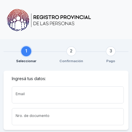
1
2
3
Seleccionar
Confirmación
Pago
Ingresá tus datos:
Email
Nro. de documento