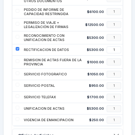
OTROS DOCUMENTOS
PEDIDO DE INFORME DE
$
6100.00
CAPACIDAD RESTRINGIDA
PERMISO DE VIAJE +
$
12500.00
LEGALIZACIÓN DE FIRMAS
RECONOCIMIENTO CON
$
5300.00
UNIFICACION DE ACTAS
RECTIFICACION DE DATOS
$
5300.00
REMISION DE ACTAS FUERA DE LA
$
1000.00
PROVINCIA
SERVICIO FOTOGRAFICO
$
1050.00
SERVICIO POSTAL
$
950.00
SERVICIO TELEFAX
$
1700.00
UNIFICACION DE ACTAS
$
5300.00
VIGENCIA DE EMANCIPACION
$
250.00