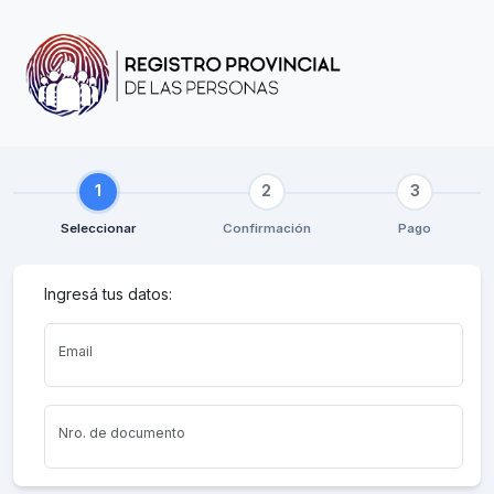
1
2
3
Seleccionar
Confirmación
Pago
Ingresá tus datos:
Email
Nro. de documento