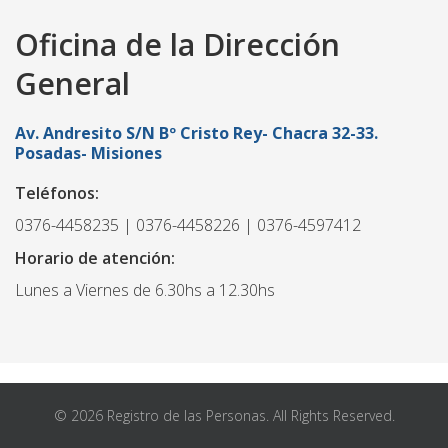
Oficina de la Dirección
General
Av. Andresito S/N Bº Cristo Rey- Chacra 32-33.
Posadas- Misiones
Teléfonos:
0376-4458235 | 0376-4458226 | 0376-4597412
Horario de atención:
Lunes a Viernes de 6.30hs a 12.30hs
© 2026 Registro de las Personas. All Rights Reserved.